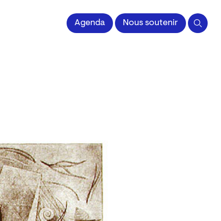
 l'Image imprimée
Agenda
Nous soutenir