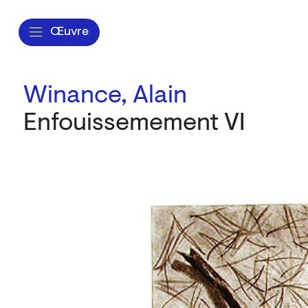
Œuvre
Winance, Alain
Enfouissemement VI