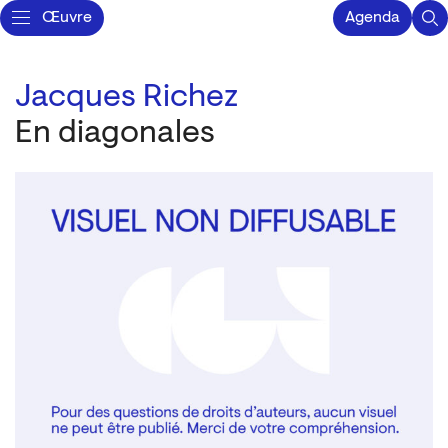
Œuvre
Agenda
Jacques Richez
En diagonales