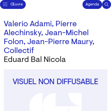
Œuvre
Agenda
Valerio Adami,
Pierre
Alechinsky,
Jean-Michel
Folon,
Jean-Pierre Maury,
Collectif
Eduard Bal Nicola