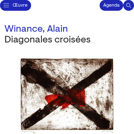
Œuvre
Agenda
Winance, Alain
Diagonales croisées