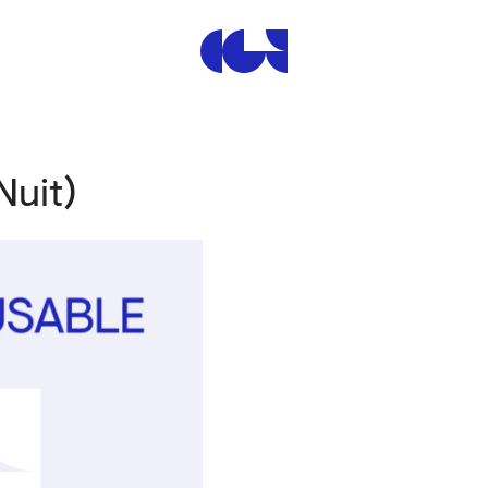
Centre de la Gravure et de
Nuit)