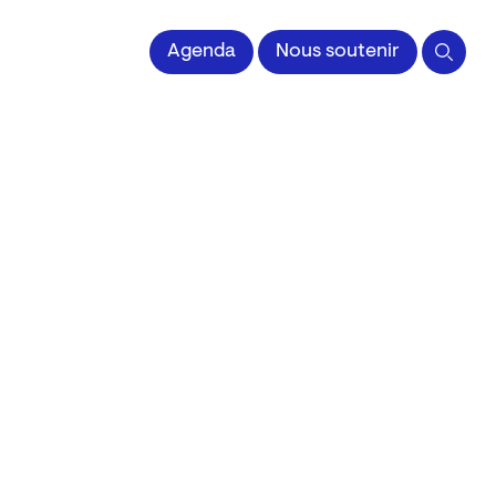
 l'Image imprimée
Agenda
Nous soutenir