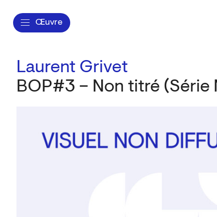
Œuvre
Laurent Grivet
BOP#3 – Non titré (Série 