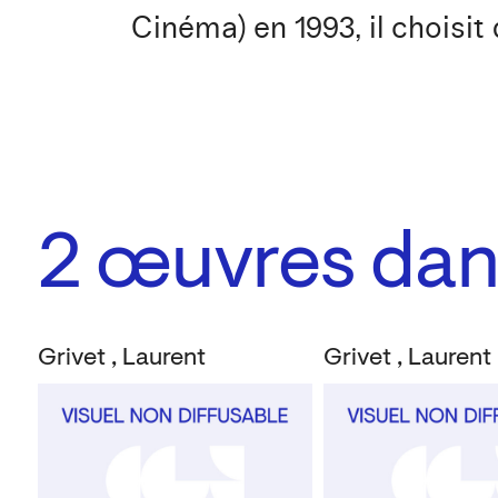
Cinéma) en 1993, il choisi
2
œuvres dans
Grivet , Laurent
Grivet , Laurent