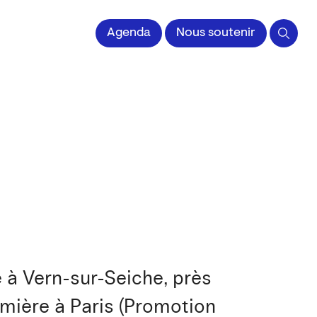
 l'Image imprimée
Agenda
Nous soutenir
le à Vern-sur-Seiche, près
mière à Paris (Promotion