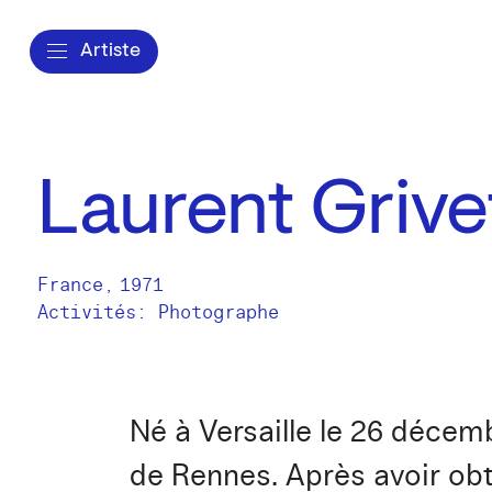
Artiste
Laurent Grive
France
,
1971
Activités:
Photographe
Né à Versaille le 26 décemb
de Rennes. Après avoir ob