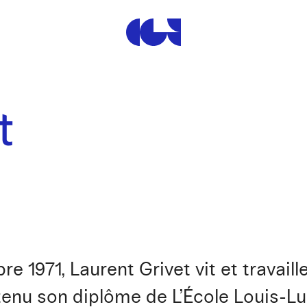
Centre de la Gravure et de
t
re 1971, Laurent Grivet vit et travail
tenu son diplôme de L’École Louis-Lu