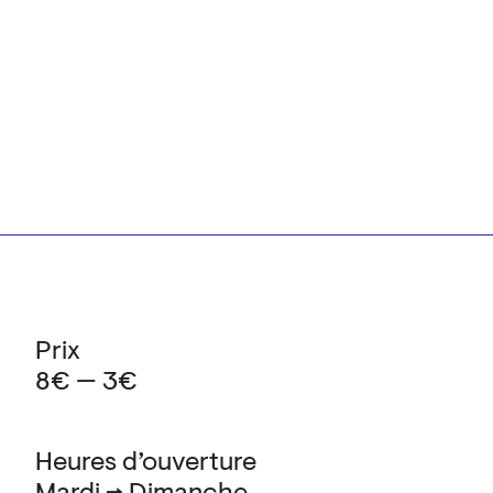
Prix
8€ — 3€
Heures d’ouverture