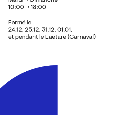
Mardi → Dimanche
10:00 → 18:00
Fermé le
24.12, 25.12, 31.12, 01.01,
et pendant le Laetare (Carnaval)