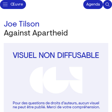
Œuvre
Agenda
Joe Tilson
Against Apartheid