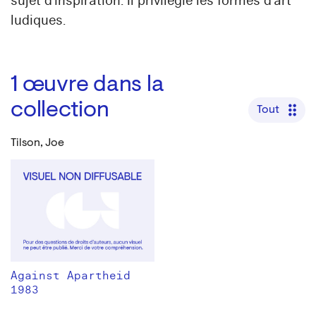
sujet d’inspiration. Il privilégie les formes d’art
ludiques.
1
œuvre dans la
collection
Tout
Tilson, Joe
Against Apartheid
1983