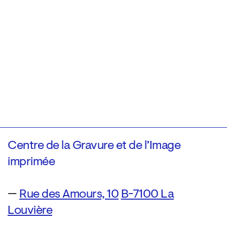
Centre de la Gravure et de l’Image
imprimée
—
Rue des Amours, 10
B-7100 La
Louvière