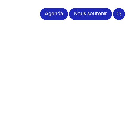
 l'Image imprimée
Agenda
Nous soutenir