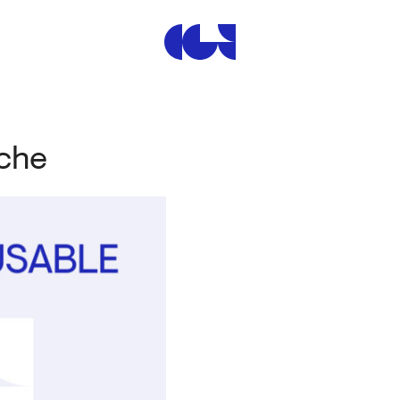
Centre de la Gravure et de
nche