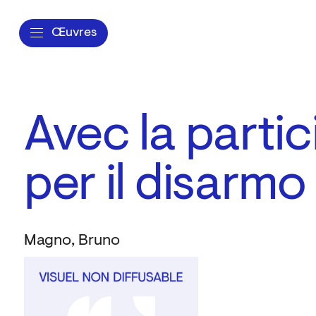
Œuvres
Avec la partic
per il disarmo
Magno, Bruno