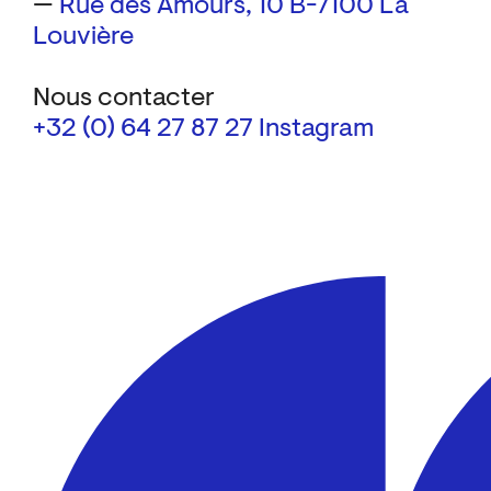
—
Rue des Amours, 10
B-7100 La
Louvière
Nous contacter
+32 (0) 64 27 87 27
Instagram