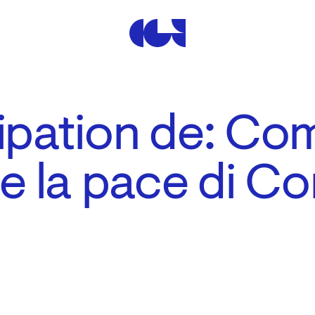
Centre de la Gravure et de
ipation de: Com
 e la pace di C