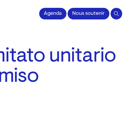
 l'Image imprimée
Agenda
Nous soutenir
itato unitario
omiso