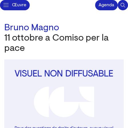
Œuvre
Agenda
Bruno Magno
11 ottobre a Comiso per la
pace