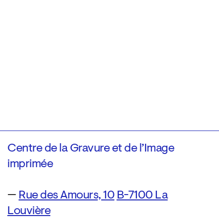
Centre de la Gravure et de l’Image
imprimée
—
Rue des Amours, 10
B-7100 La
Louvière