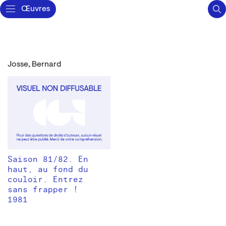
Œuvres
Josse, Bernard
Saison 81/82. En
haut, au fond du
couloir. Entrez
sans frapper !
1981