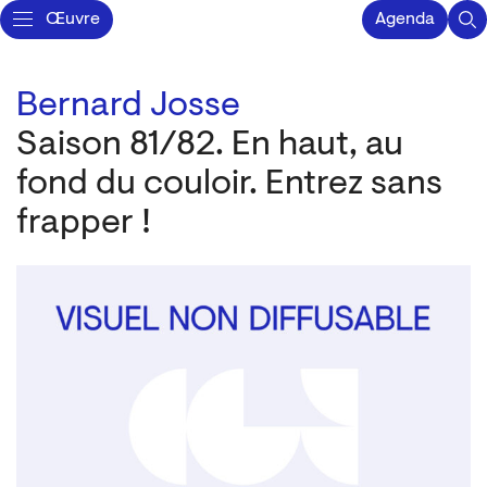
Œuvre
Agenda
Bernard Josse
Saison 81/82. En haut, au
fond du couloir. Entrez sans
frapper !