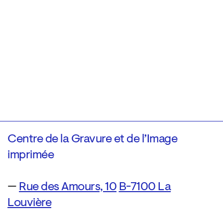
Centre de la Gravure et de l’Image
imprimée
—
Rue des Amours, 10
B-7100 La
Louvière