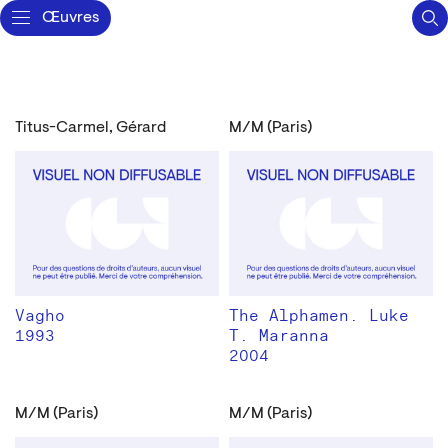
Œuvres
Titus-Carmel, Gérard
M/M (Paris)
Vagho
The Alphamen. Luke
1993
T. Maranna
2004
M/M (Paris)
M/M (Paris)