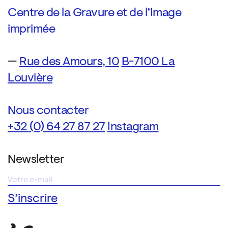
Centre de la Gravure et de l’Image
imprimée
—
Rue des Amours, 10
B-7100 La
Louvière
Nous contacter
+32 (0) 64 27 87 27
Instagram
Newsletter