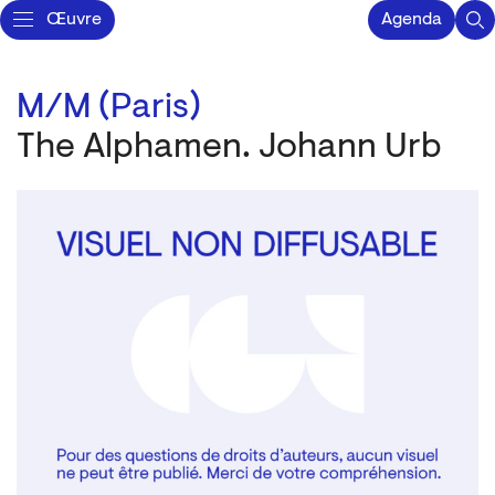
Œuvre
Agenda
M/M (Paris)
The Alphamen. Johann Urb