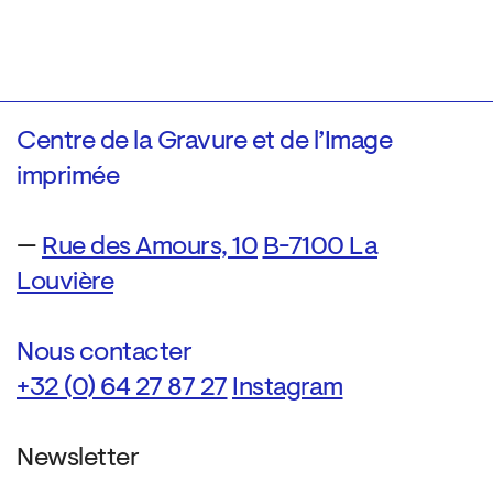
Centre de la Gravure et de l’Image
imprimée
—
Rue des Amours, 10
B-7100 La
Louvière
Nous contacter
+32 (0) 64 27 87 27
Instagram
Newsletter