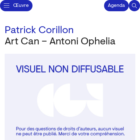
Œuvre
Agenda
Patrick Corillon
Art Can – Antoni Ophelia