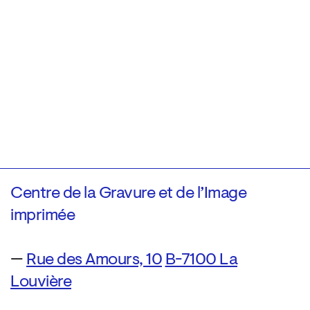
Centre de la Gravure et de l’Image
imprimée
—
Rue des Amours, 10
B-7100 La
Louvière