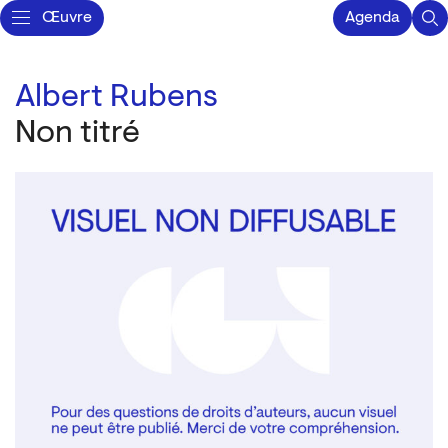
Œuvre
Agenda
Albert Rubens
Non titré