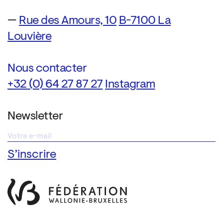
—
Rue des Amours, 10
B-7100 La
Louvière
Nous contacter
+32 (0) 64 27 87 27
Instagram
Newsletter