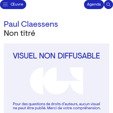
Œuvre
Agenda
Paul Claessens
Non titré