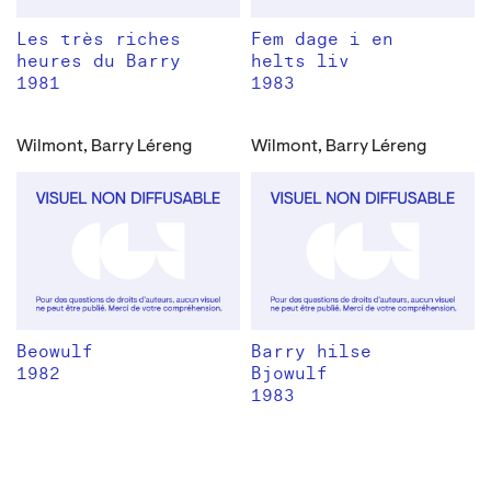
Les très riches
Fem dage i en
heures du Barry
helts liv
1981
1983
Wilmont, Barry Léreng
Wilmont, Barry Léreng
Beowulf
Barry hilse
1982
Bjowulf
1983