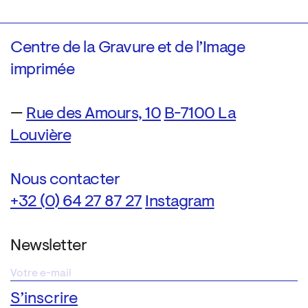
Centre de la Gravure et de l’Image
imprimée
—
Rue des Amours, 10
B-7100 La
Louvière
Nous contacter
+32 (0) 64 27 87 27
Instagram
Newsletter