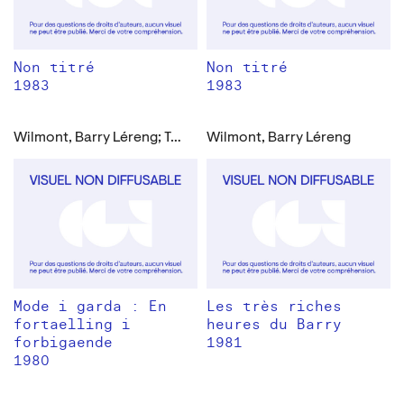
Non titré
Non titré
1983
1983
Wilmont, Barry Léreng; Turèll, Dan
Wilmont, Barry Léreng
Mode i garda : En
Les très riches
fortaelling i
heures du Barry
forbigaende
1981
1980