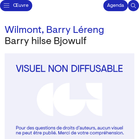
Œuvre
Agenda
Wilmont, Barry Léreng
Barry hilse Bjowulf