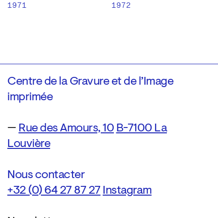
1971
1972
Centre de la Gravure et de l’Image
imprimée
—
Rue des Amours, 10
B-7100 La
Louvière
Nous contacter
+32 (0) 64 27 87 27
Instagram