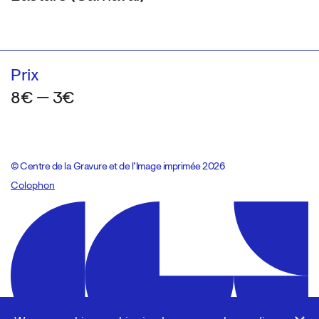
Prix
8€ — 3€
© Centre de la Gravure et de l’Image imprimée 2026
Colophon
Design:
Marcel Kaczmarek
, code:
8080.studio