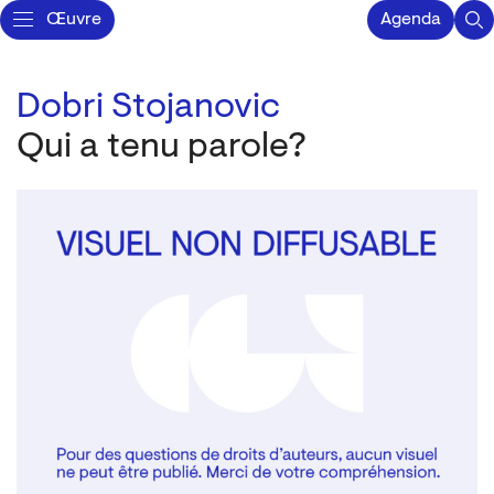
Œuvre
Agenda
Dobri Stojanovic
Qui a tenu parole?