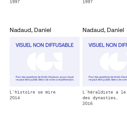
1997
1997
Nadaud, Daniel
Nadaud, Daniel
L’histoire se mire
L’héraldiste a le
2014
des dynasties…
2016