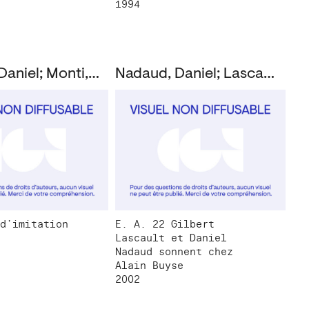
1994
Nadaud, Daniel; Monti, Benjamin
Nadaud, Daniel; Lascault, Gilbert
d’imitation
E. A. 22 Gilbert
Lascault et Daniel
Nadaud sonnent chez
Alain Buyse
2002