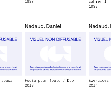
1997
cahier 1
1998
Nadaud, Daniel
 souci
Foutu pour foutu / Duo
Exercices 
2013
2014