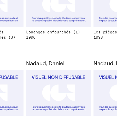
és
Louanges enfourchés (1)
Les pièges
hés (3)
1996
1998
Nadaud, Daniel
Nadaud, 