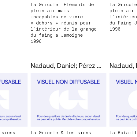
La Gricole. Eléments de
La Gricole
plein air mais
plein air 
incapables de vivre
l’intérieu
« dehors » réunis pour
du Faing-J
l’intérieur de la grange
1996
du faing a Jamoigne
1996
Nadaud, Daniel; Pérez Oramas, Luis
Nadaud, 
 siens
La Gricole & les siens
La Bataill