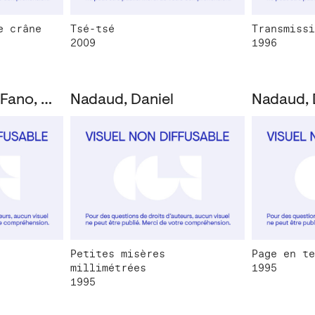
e crâne
Tsé-tsé
Transmissi
2009
1996
Nadaud, Daniel; Fano, Daniel
Nadaud, Daniel
Nadaud, 
Petites misères
Page en te
millimétrées
1995
1995