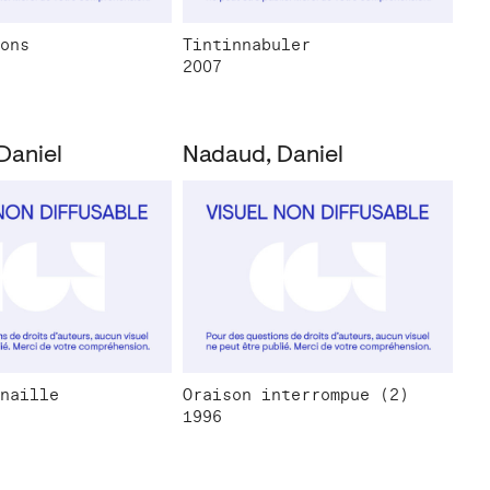
ons
Tintinnabuler
2007
Daniel
Nadaud, Daniel
naille
Oraison interrompue (2)
1996