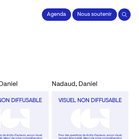
 l'Image imprimée
Agenda
Nous soutenir
Daniel
Nadaud, Daniel