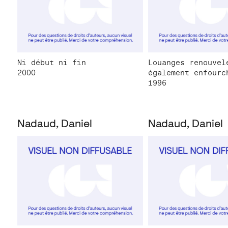
Ni début ni fin
Louanges renouvel
2000
également enfourc
1996
Nadaud, Daniel
Nadaud, Daniel