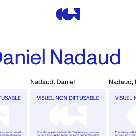
Centre de la Gravure et de
Daniel Nadaud
Nadaud, Daniel
Nadaud, 