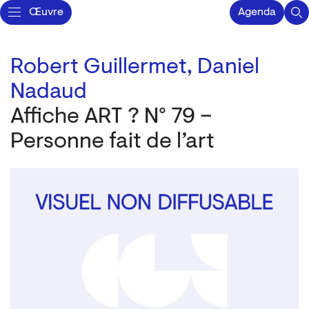
Œuvre
Agenda
Robert Guillermet,
Daniel
Nadaud
Affiche ART ? N° 79 –
Personne fait de l’art