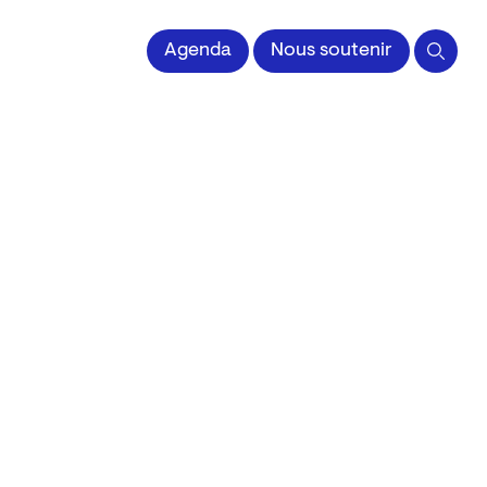
 l'Image imprimée
Agenda
Nous soutenir