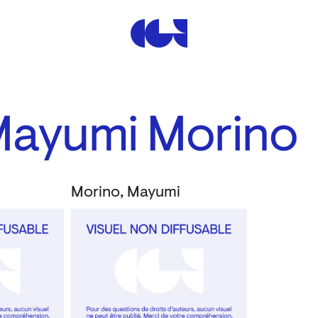
Centre de la Gravure et de
Mayumi Morino
Morino, Mayumi