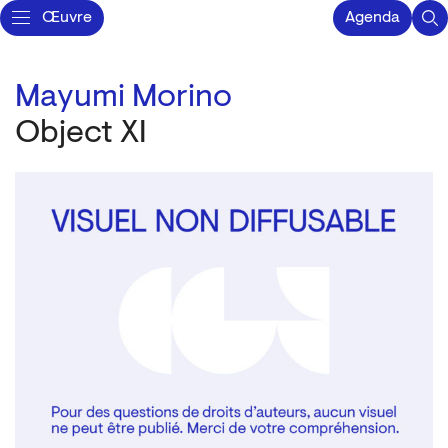
Œuvre
Agenda
Mayumi Morino
Object XI