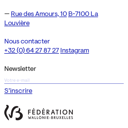
—
Rue des Amours, 10
B-7100 La
Louvière
Nous contacter
+32 (0) 64 27 87 27
Instagram
Newsletter