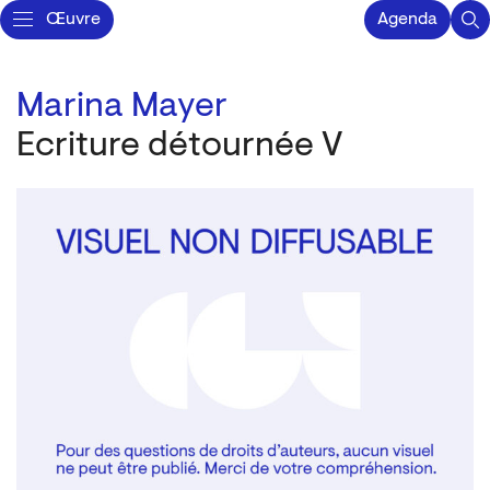
Œuvre
Agenda
Marina Mayer
Ecriture détournée V