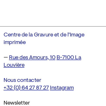
Centre de la Gravure et de l’Image
imprimée
—
Rue des Amours, 10
B-7100 La
Louvière
Nous contacter
+32 (0) 64 27 87 27
Instagram
Newsletter