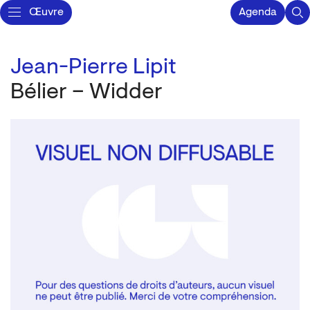
Œuvre
Agenda
Jean-Pierre Lipit
Bélier – Widder