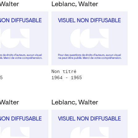
 Walter
Leblanc, Walter
Non titré
5
1964 - 1965
 Walter
Leblanc, Walter