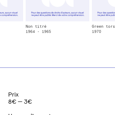
Non titré
Green tors
1964 - 1965
1970
Prix
8€ — 3€