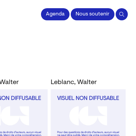
 l'Image imprimée
Agenda
Nous soutenir
 Walter
Leblanc, Walter