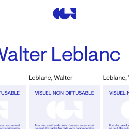
Centre de la Gravure et de
Walter Leblanc
Leblanc, Walter
Leblanc,