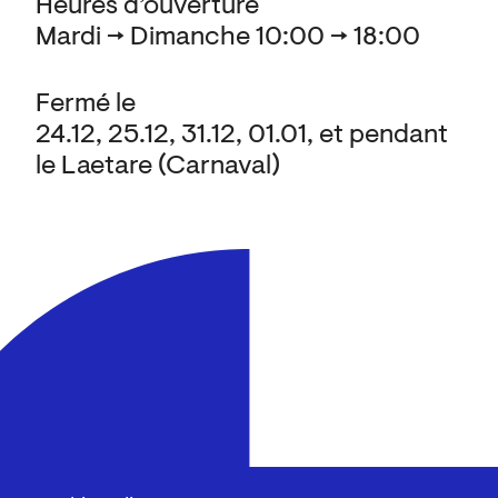
Heures d’ouverture
Mardi → Dimanche 10:00 → 18:00
Fermé le
24.12, 25.12, 31.12, 01.01, et pendant
le Laetare (Carnaval)