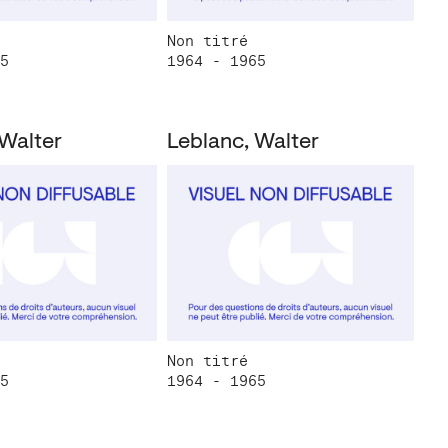
Non titré
5
1964 - 1965
 Walter
Leblanc, Walter
Non titré
5
1964 - 1965