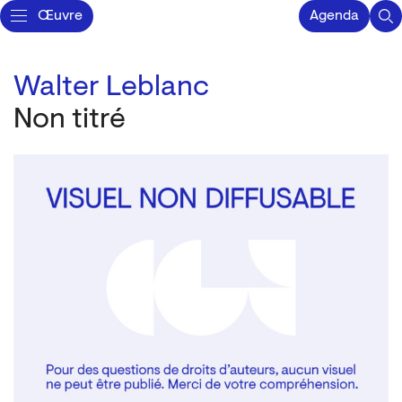
Œuvre
Agenda
Walter Leblanc
Non titré