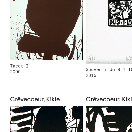
Tacet I
Souvenir du 9.1.1
2000
2015
Crêvecoeur, Kikie
Crêvecoeur, Kik