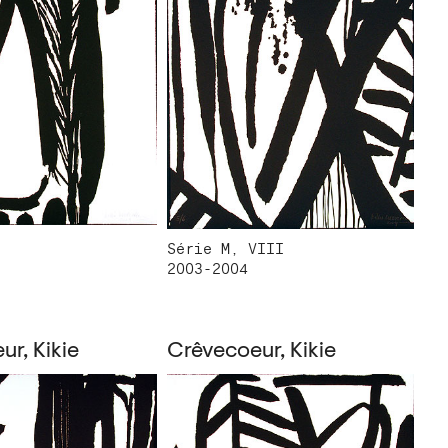
Série M, VIII
2003-2004
r, Kikie
Crêvecoeur, Kikie