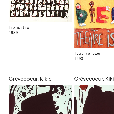
Transition
1989
Tout va bien !
1993
Crêvecoeur, Kikie
Crêvecoeur, Kik