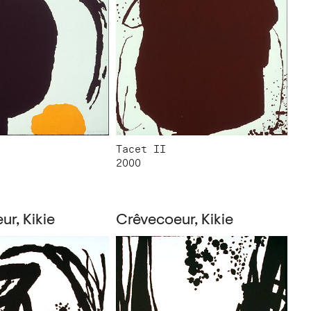
Tacet II
2000
r, Kikie
Crêvecoeur, Kikie