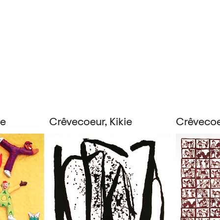
ie
Crêvecoeur, Kikie
Crêvecoeu