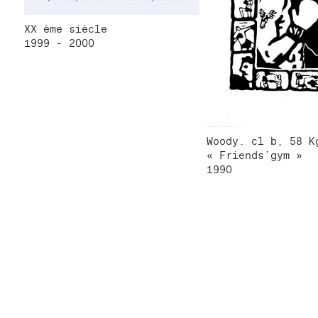
XX ème siècle
1999 - 2000
Woody. cl b, 58 K
« Friends’gym »
1990