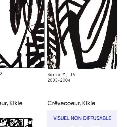
X
Série M, IV
2003-2004
r, Kikie
Crêvecoeur, Kikie