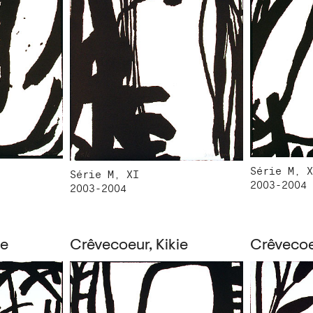
Série M, X
Série M, XI
2003-2004
2003-2004
ie
Crêvecoeur, Kikie
Crêvecoeu