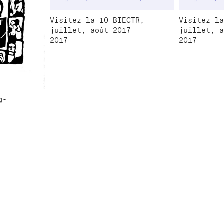
Visitez la 10 BIECTR,
Visitez la
juillet, août 2017
juillet, a
2017
2017
g-