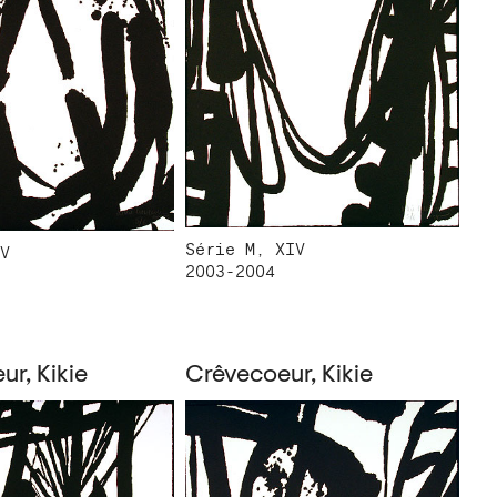
Série M, XIV
V
2003-2004
r, Kikie
Crêvecoeur, Kikie