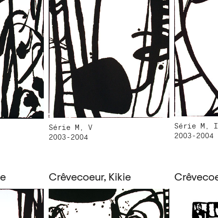
Série M, I
Série M, V
2003-2004
2003-2004
ie
Crêvecoeur, Kikie
Crêvecoeu