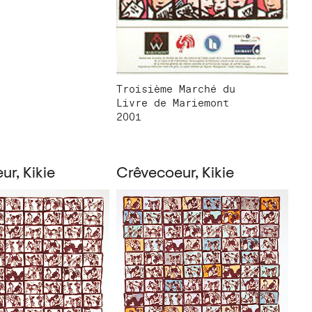
Troisième Marché du
Livre de Mariemont
2001
r, Kikie
Crêvecoeur, Kikie