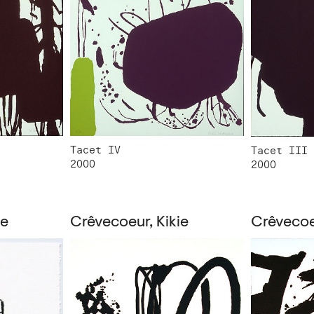
Tacet IV
Tacet III
2000
2000
ie
Crêvecoeur, Kikie
Crêvecoeu