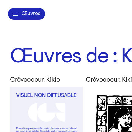
Œuvres
Œuvres de : K
Crêvecoeur, Kikie
Crêvecoeur, Kik