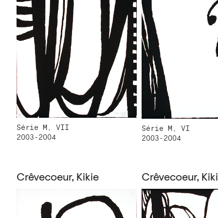
Série M, VII
Série M, VI
2003-2004
2003-2004
Crêvecoeur, Kikie
Crêvecoeur, Kik