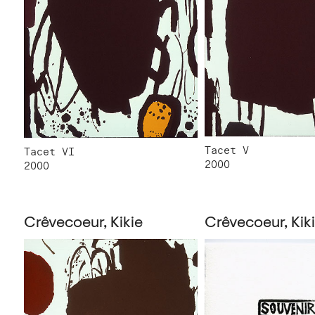
Tacet V
Tacet VI
2000
2000
Crêvecoeur, Kikie
Crêvecoeur, Kik