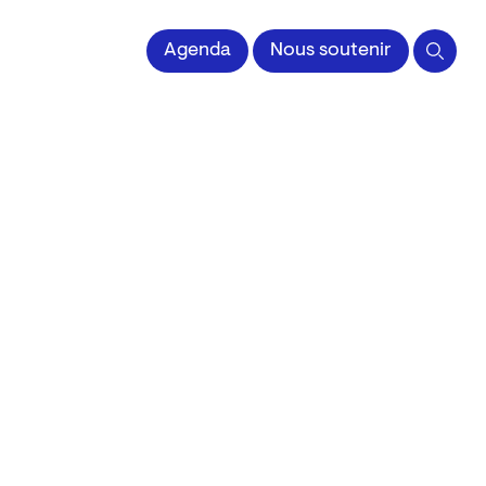
 l'Image imprimée
Agenda
Nous soutenir