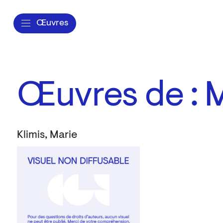
Œuvres
Œuvres de : M
Klimis, Marie