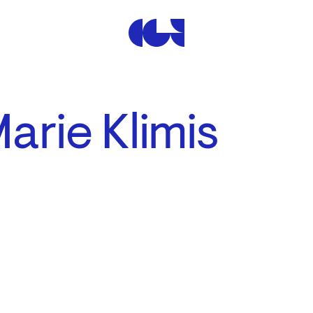
Centre de la Gravure et de
arie Klimis