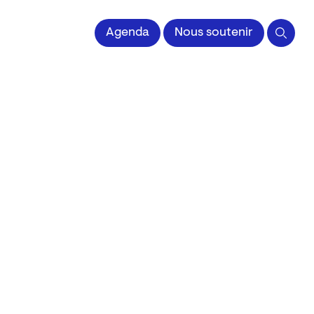
 l'Image imprimée
Agenda
Nous soutenir