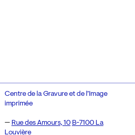
Centre de la Gravure et de l’Image
imprimée
—
Rue des Amours, 10
B-7100 La
Louvière