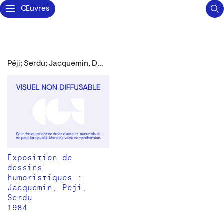
Œuvres
Péji; Serdu; Jacquemin, Dominique
Exposition de
dessins
humoristiques :
Jacquemin, Peji,
Serdu
1984