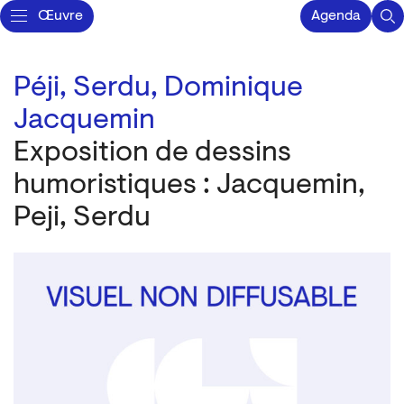
Œuvre
Agenda
Péji,
Serdu,
Dominique
Jacquemin
Exposition de dessins
humoristiques : Jacquemin,
Peji, Serdu