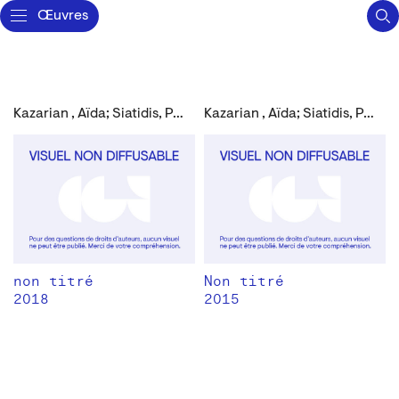
Œuvres
Kazarian , Aïda; Siatidis, Pana
Kazarian , Aïda; Siatidis, Pana
non titré
Non titré
2018
2015