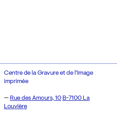
Centre de la Gravure et de l’Image
imprimée
—
Rue des Amours, 10
B-7100 La
Louvière