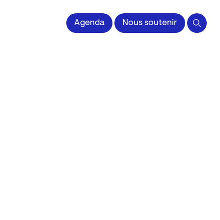
 l'Image imprimée
Agenda
Nous soutenir