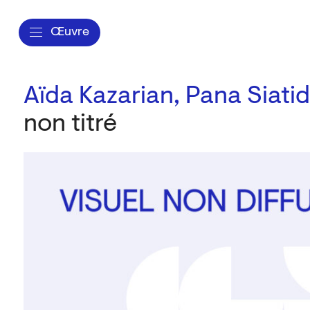
Œuvre
Aïda Kazarian,
Pana Siatid
non titré