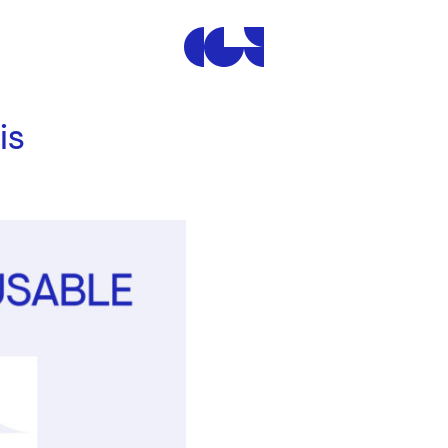
Centre de la Gravure et de
is