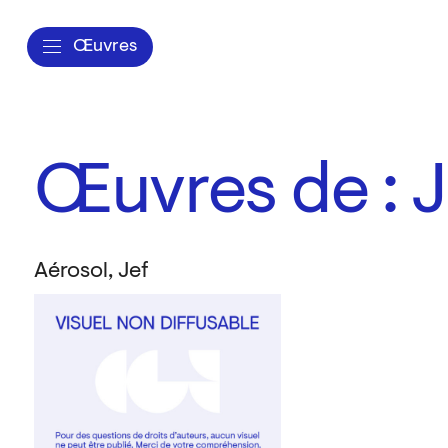
Œuvres
Œuvres de : J
Aérosol, Jef