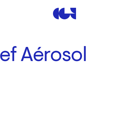
Centre de la Gravure et de
ef Aérosol