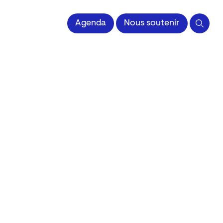
 l'Image imprimée
Agenda
Nous soutenir