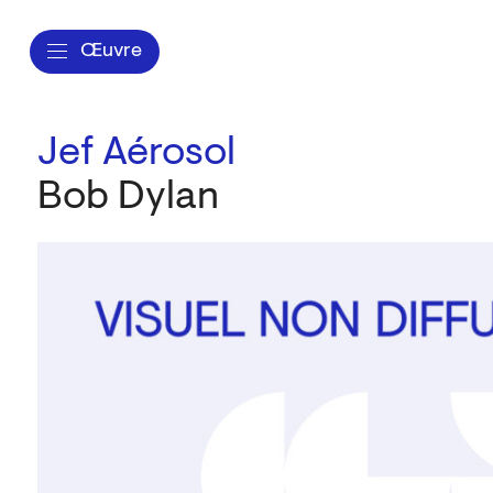
Œuvre
Jef Aérosol
Bob Dylan