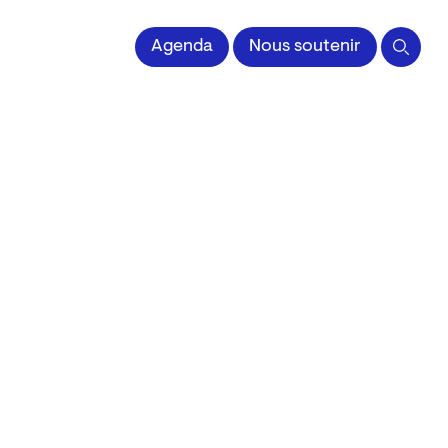
 l'Image imprimée
Agenda
Nous soutenir