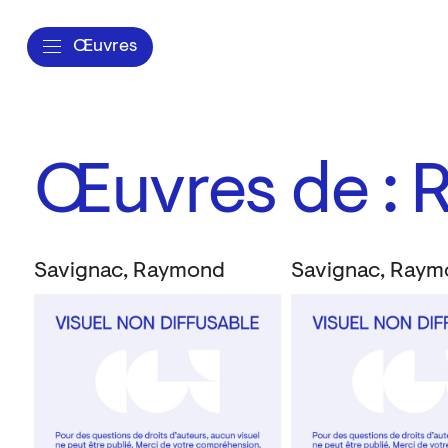
Œuvres
Œuvres de : 
Savignac, Raymond
Savignac, Ray