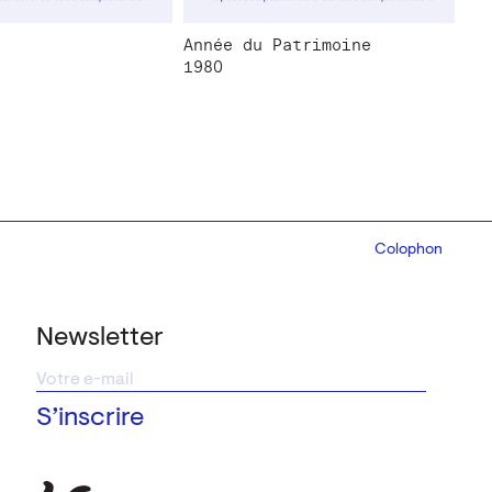
Année du Patrimoine
1980
Colophon
Design:
Marcel 
Newsletter