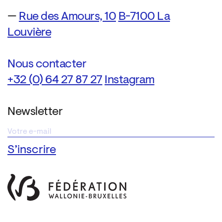
—
Rue des Amours, 10
B-7100 La
Louvière
Nous contacter
+32 (0) 64 27 87 27
Instagram
Newsletter