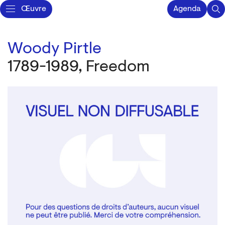
Œuvre
Agenda
Woody Pirtle
1789-1989, Freedom